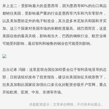
井上圭二：受影响最大的是墨西哥，因为墨西哥80%的出口商品
都销往美国，受影响最严重的行业是墨西哥汽车和汽车零部件，
以及美加墨协定外的电子制造业，其次是多米尼加共和国和牙买
加。这三个国家对美国市场的依赖程度最高。就巴西而言，这是
美国征收的最高关税，影响相当大，巴西的钢铁行业、航空业将
可能受到影响，最后智利和秘鲁的铜业也可能受到影响。
总台记者 冯丽：这里是联合国拉加经委会位于智利圣地亚哥的总
部，日前该组织发布了投资报告，建议在美国加征关税形势下，
拉美及加勒比国家应加强出口多元化好配资炒股开户官网，重点
开拓欧洲、亚洲、中东、非洲等市场。
赤盈配资提示：文章来自网络，不代表本站观点。