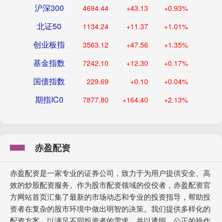
沪深300
4694.44
+43.13
+0.93%
北证50
1134.24
+11.37
+1.01%
创业板指
3563.12
+47.56
+1.35%
基金指数
7242.10
+12.30
+0.17%
国债指数
229.69
+0.10
+0.04%
期指IC0
7877.80
+164.40
+2.13%
赤盈配资
赤盈配资是一家专业的证券公司，致力于为用户提供安全、高
效的炒股配资服务。作为股市配资领域的佼佼者，赤盈配资官
方网站首页汇集了最新的市场动态和专业的投资指导，帮助投
资者在复杂的股市环境中做出明智的决策。我们提供多样化的
配资方案，以满足不同投资者的需求，并以透明、公正的操作