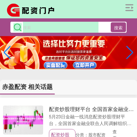
搜索
赤盈配资 相关话题
配资炒股理财平台 全国首家金融业联合人民调解组织在北京成立
5月23日金融一线消息配资炒股理财平
台，全国首家金融业联合人民调解组织
——北京金融纠纷联合人民调解委员会
查
配资炒股
分类：股市配资
（以下简称金融联调委）在京成立。 金融