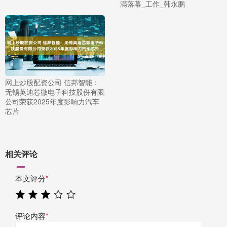
满落幕_工作_韩永鹏
网上炒股配资公司 信邦智能：
无锡英迪芯微电子科技股份有限
公司荣获2025年度影响力汽车
芯片
相关评论
本文评分
*
评论内容
*