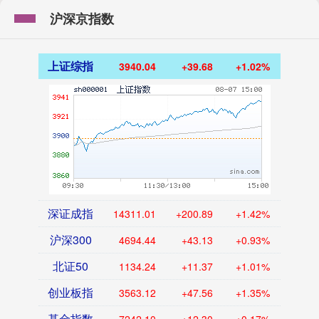
沪深京指数
上证综指
3940.04
+39.68
+1.02%
深证成指
14311.01
+200.89
+1.42%
沪深300
4694.44
+43.13
+0.93%
北证50
1134.24
+11.37
+1.01%
创业板指
3563.12
+47.56
+1.35%
基金指数